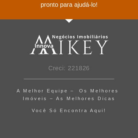
pronto para ajudá-lo!
Creci: 221826
A Melhor Equipe – Os Melhores
Imóveis – As Melhores Dicas
Você Só Encontra Aqui!