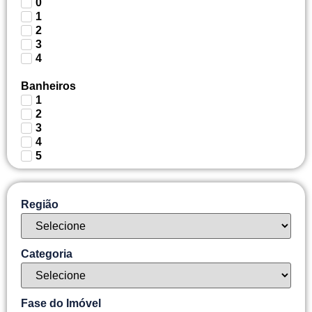
0
1
2
3
4
Banheiros
1
2
3
4
5
Região
Categoria
Fase do Imóvel