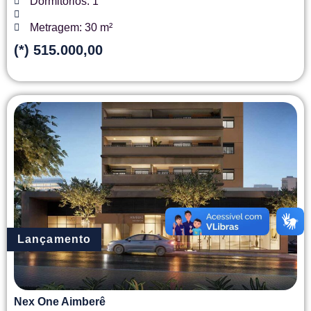
Dormitórios: 1
Metragem: 30 m²
(*) 515.000,00
Lançamento
Nex One Aimberê