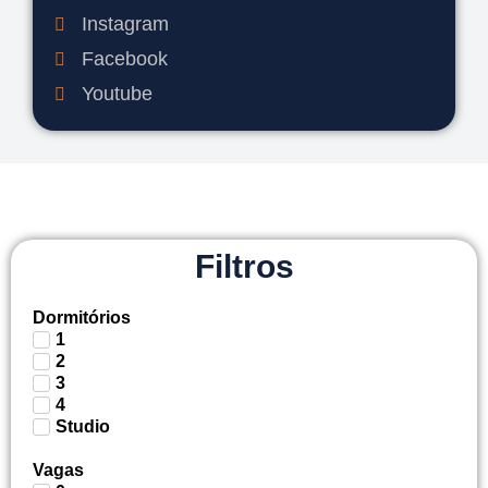
Instagram
Facebook
Youtube
Filtros
Dormitórios
1
2
3
4
Studio
Vagas