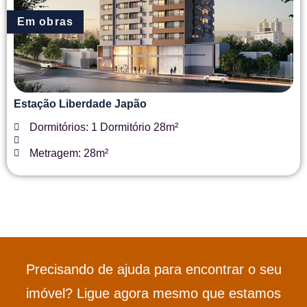
Em obras
Estação Liberdade Japão
Dormitórios: 1 Dormitório 28m²
Metragem: 28m²
Precisando de ajuda para encontrar o seu
imóvel? Ligue agora mesmo que estamos