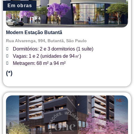
Em obras
Modern Estação Butantã
Rua Alvarenga, 994, Butantã, São Paulo
Dormitórios: 2 e 3 dormitorios (1 suíte)
Vagas: 1 e 2 (unidades de 94㎡)
Metragem: 68 m² a 94 m²
(*)