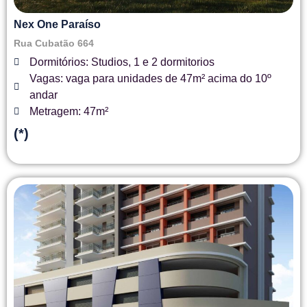
Nex One Paraíso
Rua Cubatão 664
Dormitórios: Studios, 1 e 2 dormitorios
Vagas: vaga para unidades de 47m² acima do 10º
andar
Metragem: 47m²
(*)